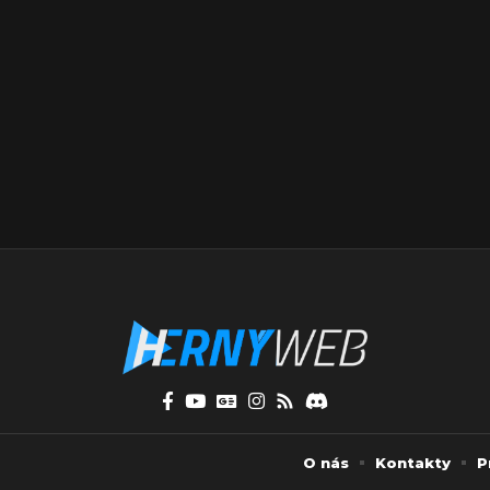
O nás
Kontakty
P