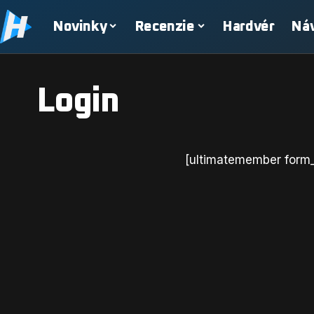
Novinky
Recenzie
Hardvér
Ná
Login
[ultimatemember form