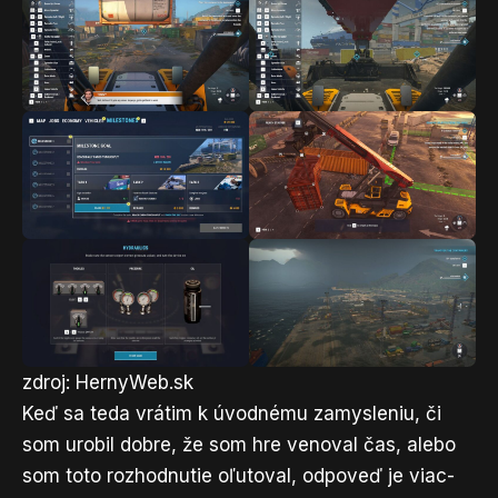
zdroj: HernyWeb.sk
Keď sa teda vrátim k úvodnému zamysleniu, či
som urobil dobre, že som hre venoval čas, alebo
som toto rozhodnutie oľutoval, odpoveď je viac-