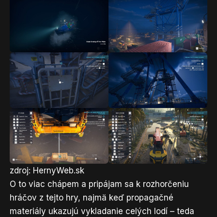
zdroj: HernyWeb.sk
O to viac chápem a pripájam sa k rozhorčeniu
hráčov z tejto hry, najmä keď propagačné
materiály ukazujú vykladanie celých lodí – teda