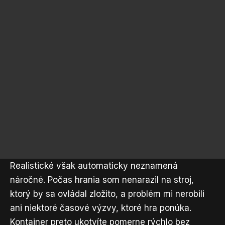
Realistické však automaticky neznamená
náročné. Počas hrania som nenarazil na stroj,
ktorý by sa ovládal zložito, a problém mi nerobili
ani niektoré časové výzvy, ktoré hra ponúka.
Kontajner preto ukotvíte pomerne rýchlo bez