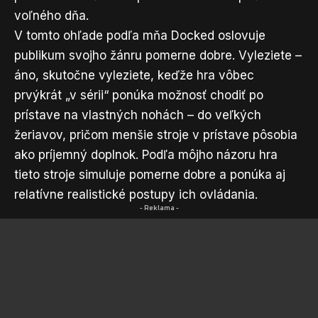
voľného dňa.
V tomto ohľade podľa mňa Docked oslovuje
publikum svojho žánru pomerne dobre. Vyleziete –
áno, skutočne vyleziete, keďže hra vôbec
prvýkrát „v sérii“ ponúka možnosť chodiť po
prístave na vlastných nohách – do veľkých
žeriavov, pričom menšie stroje v prístave pôsobia
ako príjemný doplnok. Podľa môjho názoru hra
tieto stroje simuluje pomerne dobre a ponúka aj
relatívne realistické postupy ich ovládania.
- Reklama -