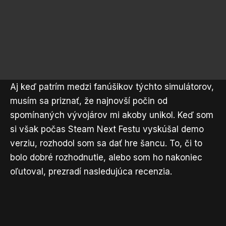
Aj keď patrím medzi fanúšikov týchto simulátorov,
musím sa priznať, že najnovší počin od
spomínaných vývojárov mi akoby unikol. Keď som
si však počas Steam Next Festu vyskúšal demo
verziu, rozhodol som sa dať hre šancu. To, či to
bolo dobré rozhodnutie, alebo som ho nakoniec
oľutoval, prezradí nasledujúca recenzia.