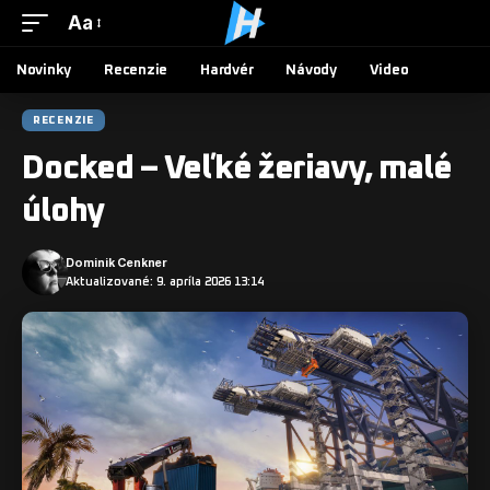
Aa
Novinky
Recenzie
Hardvér
Návody
Video
RECENZIE
Docked – Veľké žeriavy, malé
úlohy
Dominik Cenkner
Aktualizované: 9. apríla 2026 13:14