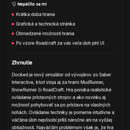
Nepáčilo sa mi
Krátka doba hrania
Grafická a technická stránka
Obmedzené možnosti hrania
Po vzore Roadcraft za vás veľa úloh plní UI
Zhrnutie
Docked je nový simulátor od vývojárov zo Saber
Interactive, ktorí stoja aj za hrami MudRunner,
SnowRunner či RoadCraft. Hra ponúka realistické
ovládanie prístavných strojov a ako novinku aj
možnosť pohybovať sa po prístave na vlastných
nohách. Ovládanie techniky je pomerne intuitívne a
väčšina úloh nepôsobí príliš náročne ani na vyššej
obtiažnosti. Najväčším problémom však je, že hra