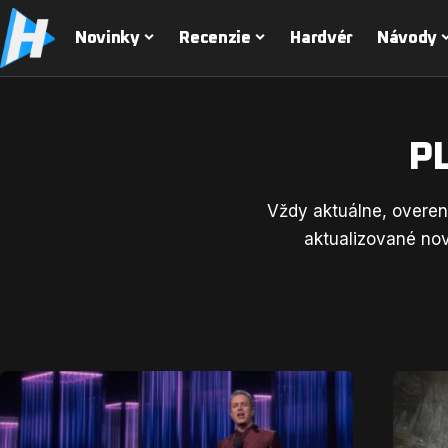
Novinky
Recenzie
Hardvér
Návody
P
Vždy aktuálne, overené
aktualizované nov