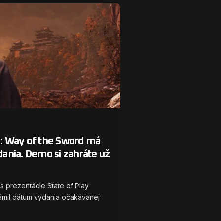
 Way of the Sword má
ania. Demo si zahráte už
 prezentácie State of Play
mil dátum vydania očakávanej