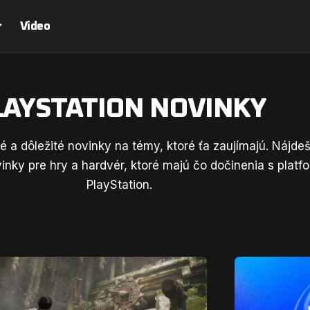
Video
LAYSTATION NOVINKY
 a dôležité novinky na témy, ktoré ťa zaujímajú. Nájde
inky pre hry a hardvér, ktoré majú čo dočinenia s platf
PlayStation.