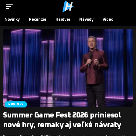
Novinky
Recenzie
Hardvér
Návody
Video
NOVINKY
Summer Game Fest 2026 priniesol
nové hry, remaky aj veľké návraty