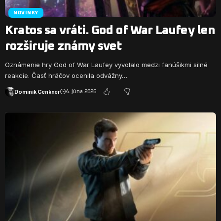
NOVINKY
Kratos sa vráti. God of War Laufey len
rozširuje známy svet
Oznámenie hry God of War Laufey vyvolalo medzi fanúšikmi silné
reakcie. Časť hráčov ocenila odvážny…
Dominik Cenkner
4. júna 2026