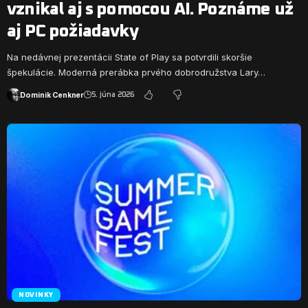
vznikal aj s pomocou AI. Poznáme už
aj PC požiadavky
Na nedávnej prezentácii State of Play sa potvrdili skoršie
špekulácie. Moderná prerábka prvého dobrodružstva Lary…
Dominik Cenkner
5. júna 2026
NOVINKY