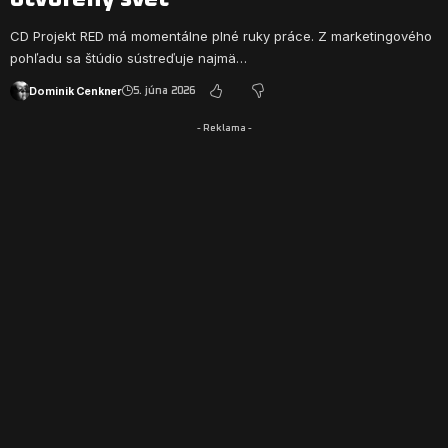
CD Projekt RED má momentálne plné ruky práce. Z marketingového
pohľadu sa štúdio sústreďuje najmä…
Dominik Cenkner
5. júna 2026
- Reklama -