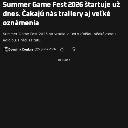
Summer Game Fest 2026 štartuje už
dnes. Čakajú nás trailery aj veľké
oznámenia
Summer Game Fest 2026 sa vracia v júni s ďalšou očakávanou
edíciou. Hráči sa tak…
Dominik Cenkner
5. júna 2026
- Reklama -