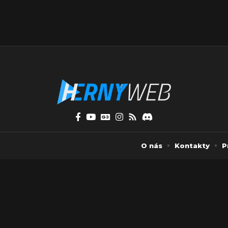
O nás
Kontakty
P