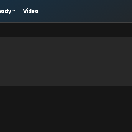
vody
Video