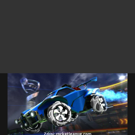
Zdroj: rocketleague.com