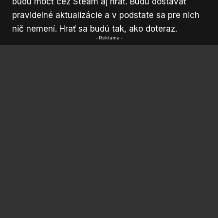
budú môcť cez Steam aj hrať. Budú dostávať
pravidelné aktualizácie a v podstate sa pre nich
nič nemení. Hrať sa budú tak, ako doteraz.
- Reklama -