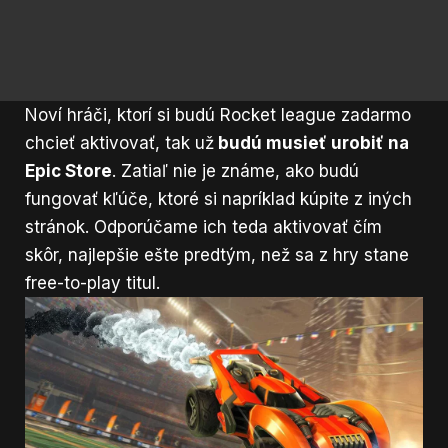
Noví hráči, ktorí si budú Rocket league zadarmo
chcieť aktivovať, tak už
budú musieť urobiť na
Epic Store
. Zatiaľ nie je známe, ako budú
fungovať kľúče, ktoré si napríklad kúpite z iných
stránok. Odporúčame ich teda aktivovať čím
skôr, najlepšie ešte predtým, než sa z hry stane
free-to-play titul.