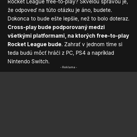
Rocket League free-to-play? Skvelou správou je,
že odpoveď na túto otázku je áno, budete.
Dokonca to bude ešte lepšie, než to bolo doteraz.
Cross-play bude podporovaný medzi
všetkými platformami, na ktorých free-to-play
Rocket League bude
. Zahrať v jednom tíme si
teda budú môcť hráči z PC, PS4 a napríklad
Nintendo Switch.
- Reklama -