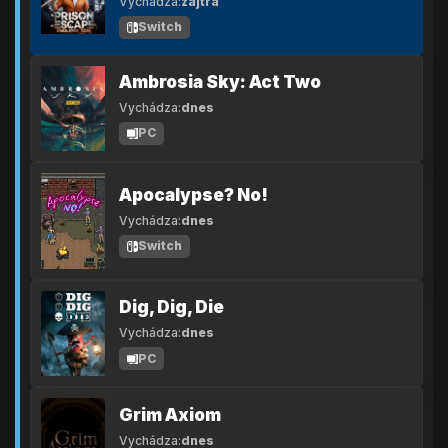
Vychádza:
zajtra
Switch
Ambrosia Sky: Act Two
Vychádza:
dnes
PC
Apocalypse? No!
Vychádza:
dnes
Switch
Dig, Dig, Die
Vychádza:
dnes
PC
Grim Axiom
Vychádza:
dnes