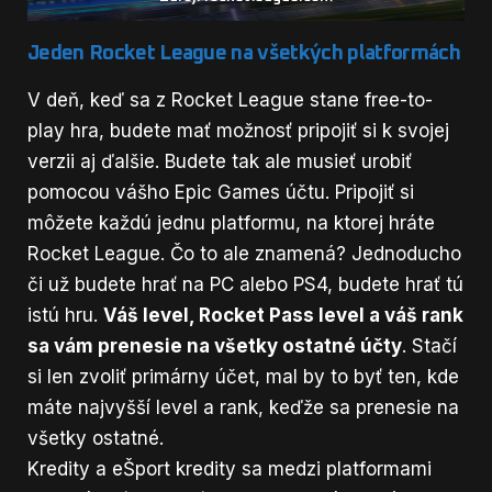
Jeden Rocket League na všetkých platformách
V deň, keď sa z Rocket League stane free-to-
play hra, budete mať možnosť pripojiť si k svojej
verzii aj ďalšie. Budete tak ale musieť urobiť
pomocou vášho Epic Games účtu. Pripojiť si
môžete každú jednu platformu, na ktorej hráte
Rocket League. Čo to ale znamená? Jednoducho
či už budete hrať na PC alebo PS4, budete hrať tú
istú hru.
Váš level, Rocket Pass level a váš rank
sa vám prenesie na všetky ostatné účty
. Stačí
si len zvoliť primárny účet, mal by to byť ten, kde
máte najvyšší level a rank, keďže sa prenesie na
všetky ostatné.
Kredity a eŠport kredity sa medzi platformami