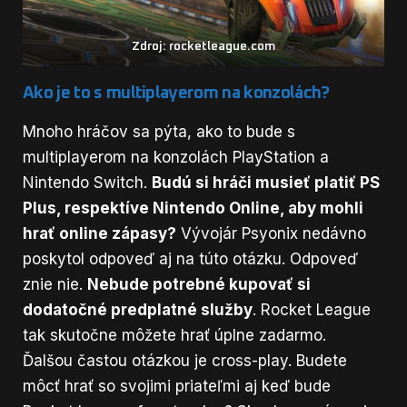
Zdroj: rocketleague.com
Ako je to s multiplayerom na konzolách?
Mnoho hráčov sa pýta, ako to bude s
multiplayerom na konzolách PlayStation a
Nintendo Switch.
Budú si hráči musieť platiť PS
Plus, respektíve Nintendo Online, aby mohli
hrať online zápasy?
Vývojár Psyonix nedávno
poskytol odpoveď aj na túto otázku. Odpoveď
znie nie.
Nebude potrebné kupovať si
dodatočné predplatné služby
. Rocket League
tak skutočne môžete hrať úplne zadarmo.
Ďalšou častou otázkou je cross-play. Budete
môcť hrať so svojimi priateľmi aj keď bude