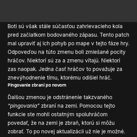
Boti sú však stále súčasťou zahrievacieho kola
pred začiatkom bodovaného zápasu. Tento patch
mal upraviť aj ich pohyb po mape v tejto fáze hry.
Odpoveďou na túto zmenu boli zmiešané pocity
hráčov. Niektorí sú za a zmenu vítajú. Niektorí
zas naopak. Jedna časť hráčov to považuje za
znevýhodnenie tímu, ktorému odišiel hráč.
Pingovanie zbraní po novom
Ďalšou zmenou je odstránenie takzvaného
“pingovania”
zbraní na zemi. Pomocou tejto
funkcie ste mohli ostatným spoluhráčom
povedať, že na zemi je zbraň, ktorú si môžu
zobrať. To po novej aktualizácii už nie je možné.