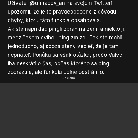
Užívateľ
@unhappy_an
na svojom Twitteri
upozornil, že je to pravdepodobne z dôvodu
chyby, ktorú táto funkcia obsahovala.
Ak ste napríklad pingli zbraň na zemi a niekto ju
medzičasom dvihol, ping zmizol. Tak ste mohli
jednoducho, aj spoza steny vedieť, že je tam
nepriateľ. Ponúka sa však otázka, prečo Valve
iba neskrátilo čas, počas ktorého sa ping
zobrazuje, ale funkciu úplne odstránilo.
- Reklama -