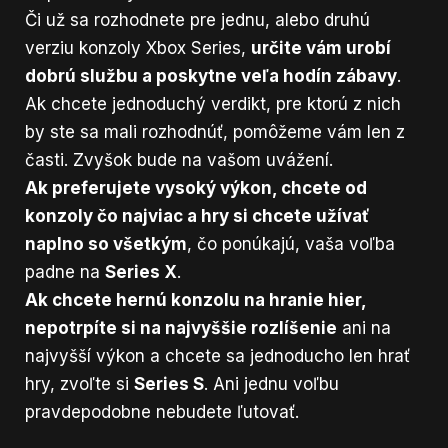
Či už sa rozhodnete pre jednu, alebo druhú
verziu konzoly Xbox Series,
určite vám urobí
dobrú službu a poskytne veľa hodín zábavy
.
Ak chcete jednoduchý verdikt, pre ktorú z nich
by ste sa mali rozhodnúť, pomôžeme vám len z
časti. Zvyšok bude na vašom uvážení.
Ak preferujete vysoký výkon, chcete od
konzoly čo najviac a hry si chcete užívať
naplno so všetkým
, čo ponúkajú, vaša voľba
padne na
Series X
.
Ak chcete hernú konzolu na hranie hier,
nepotrpíte si na najvyššie rozlíšenie
ani na
najvyšší výkon a chcete sa jednoducho len hrať
hry, zvoľte si
Series S
. Ani jednu voľbu
pravdepodobne nebudete ľutovať.