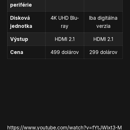
periférie
Disková
4K UHD Blu-
Iba digitálna
jednotka
ray
verzia
Výstup
HDMI 2.1
HDMI 2.1
Cena
499 dolárov
299 dolárov
https://www.youtube.com/watch?v=fYtJWIxt3-M