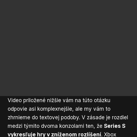
Video priložené nižšie vám na túto otázku
odpovie asi komplexnejšie, ale my vám to
zhrnieme do textovej podoby. V zásade je rozdiel
medzi týmito dvoma konzolami ten, že
Series S
vykresľuje hry v zníženom rozlíšení
. Xbox