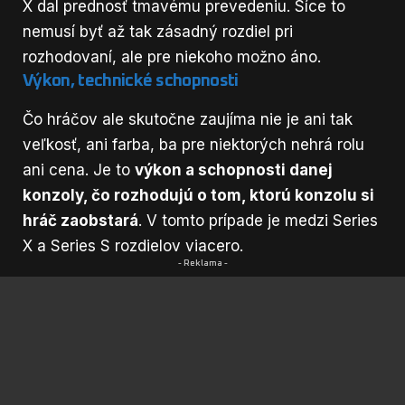
X dal prednosť tmavému prevedeniu. Síce to
nemusí byť až tak zásadný rozdiel pri
rozhodovaní, ale pre niekoho možno áno.
Výkon, technické schopnosti
Čo hráčov ale skutočne zaujíma nie je ani tak
veľkosť, ani farba, ba pre niektorých nehrá rolu
ani cena. Je to
výkon a schopnosti danej
konzoly, čo rozhodujú o tom, ktorú konzolu si
hráč zaobstará
. V tomto prípade je medzi Series
X a Series S rozdielov viacero.
- Reklama -