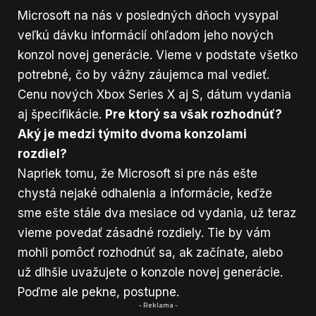
Microsoft na nás v posledných dňoch
vysypal
veľkú dávku informácií
ohľadom jeho nových
konzol novej generácie. Vieme v podstate všetko
potrebné, čo by vážny záujemca mal vedieť.
Cenu nových
Xbox Series X
aj S, dátum vydania
aj špecifikácie.
Pre ktorý sa však rozhodnúť?
Aký je medzi týmito dvoma konzolami
rozdiel?
Napriek tomu, že Microsoft si pre nás ešte
chystá nejaké odhalenia a informácie, keďže
sme ešte stále dva mesiace od vydania, už teraz
vieme povedať zásadné rozdiely. Tie by vám
mohli pomôcť rozhodnúť sa, ak začínate, alebo
už dlhšie uvažujete o konzole novej generácie.
Poďme ale pekne, postupne.
- Reklama -