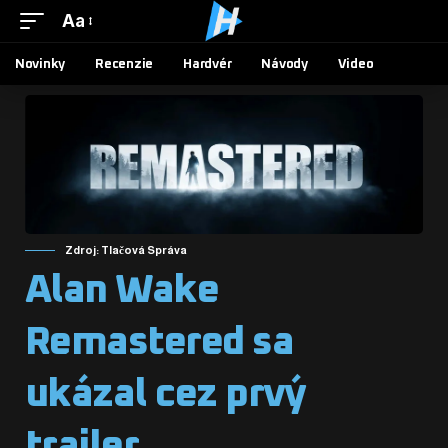
Aa
Novinky
Recenzie
Hardvér
Návody
Video
Zdroj: Tlačová Správa
Alan Wake
Remastered sa
ukázal cez prvý
trailer