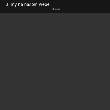
aj my na
našom webe
.
- Reklama -