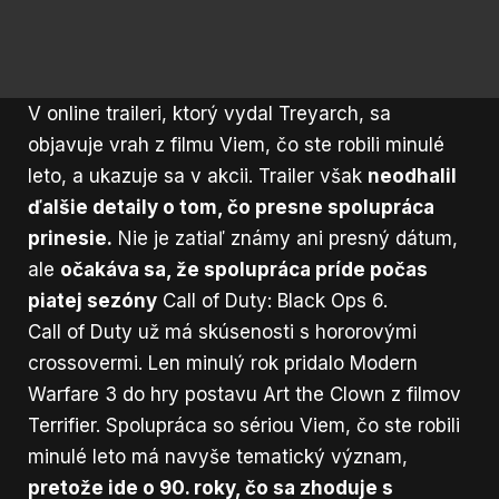
V online traileri, ktorý vydal Treyarch, sa
objavuje vrah z filmu Viem, čo ste robili minulé
leto, a ukazuje sa v akcii. Trailer však
neodhalil
ďalšie detaily o tom, čo presne spolupráca
prinesie.
Nie je zatiaľ známy ani presný dátum,
ale
očakáva sa, že spolupráca príde počas
piatej sezóny
Call of Duty: Black Ops 6.
Call of Duty už má skúsenosti s hororovými
crossovermi. Len minulý rok pridalo Modern
Warfare 3 do hry postavu Art the Clown z filmov
Terrifier. Spolupráca so sériou Viem, čo ste robili
minulé leto má navyše tematický význam,
pretože ide o 90. roky, čo sa zhoduje s