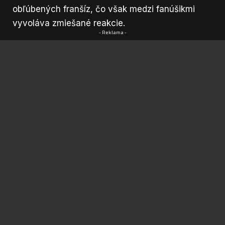
obľúbených franšíz, čo však medzi fanúšikmi
vyvoláva zmiešané reakcie.
- Reklama -