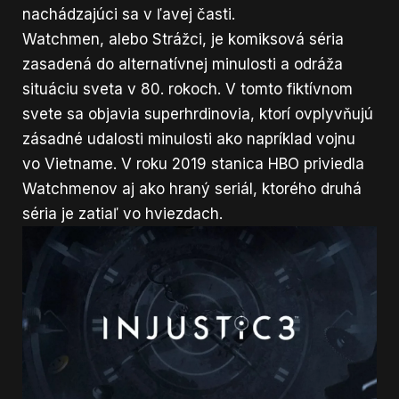
nachádzajúci sa v ľavej časti.
Watchmen, alebo Strážci, je komiksová séria
zasadená do alternatívnej minulosti a odráža
situáciu sveta v 80. rokoch. V tomto fiktívnom
svete sa objavia superhrdinovia, ktorí ovplyvňujú
zásadné udalosti minulosti ako napríklad vojnu
vo Vietname. V roku 2019 stanica HBO priviedla
Watchmenov aj ako hraný seriál, ktorého
druhá
séria je zatiaľ vo hviezdach.