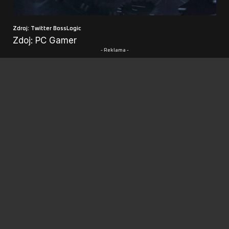
Zdroj: Twitter
BossLogic
Zdoj: PC Gamer
- Reklama -