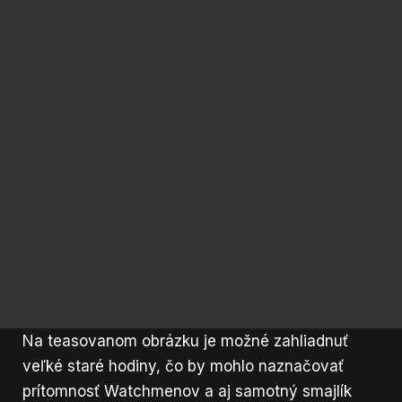
Na teasovanom obrázku je možné zahliadnuť
veľké staré hodiny, čo by mohlo naznačovať
prítomnosť Watchmenov a aj samotný smajlík