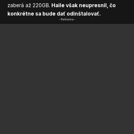
zaberá až 220GB.
Haile však neupresnil, čo
konkrétne sa bude dať odinštalovať.
- Reklama -