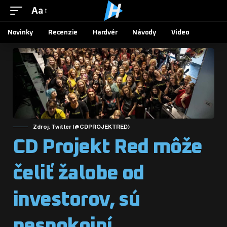
Aa
Novinky
Recenzie
Hardvér
Návody
Video
Zdroj: Twitter (@CDPROJEKTRED)
CD Projekt Red môže
čeliť žalobe od
investorov, sú
nespokojní