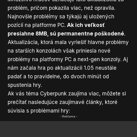
problém, pričom pokazila viac, než opravila.
Najnovšie probléímy sa týkajú aj uložených
pozícií na platforme PC.
Ak ich veľkosť
presiahne 8MB, sú permanentne poškodené
.
Aktualizácia, ktorá mala vyriešiť hlavne problémy
na starších konzolách však priniesla nové
problémy na platformy PC a next-gen konzoly. Aj
nám začala hra po aktualizácii 1.05 neustále
padať a to pravidelne, do dvoch minút od
spustenia hry.
Ak vás téma Cyberpunk zaujíma viac, môžete si
prečítať nasledujúce zaujímavé články, ktoré
súvisia s problémami hry:
- Reklama -