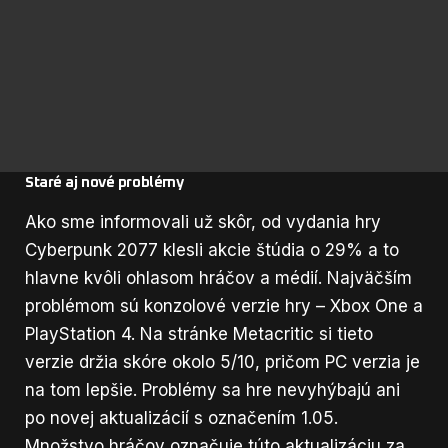
Staré aj nové problémy
Ako sme informovali už skôr,
od vydania hry
Cyberpunk 2077 klesli akcie štúdia o 29%
a to
hlavne kvôli ohlasom hráčov a médií. Najväčším
problémom sú konzolové verzie hry – Xbox One a
PlayStation 4. Na stránke Metacritic si tieto
verzie držia skóre okolo 5/10, pričom PC verzia je
na tom lepšie. Problémy sa hre nevyhýbajú ani
po novej aktualizácií s označením 1.05.
Množstvo hráčov označuje túto aktualizáciu za