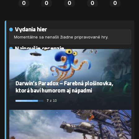
0
0
0
0
0
Vydania hier
Momentálne sa nenašli žiadne pripravované hry.
Najnovšie recenzie
Darwin’s Paradox – Farebná plošinovka,
ktorá baví humorom aj nápadmi
7
z 10