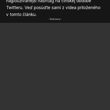
najpoužívanejší hashtag na čínskej obdobe
Twitteru. Veď posúďte sami z videa priloženého
v tomto článku.
- Reklama -