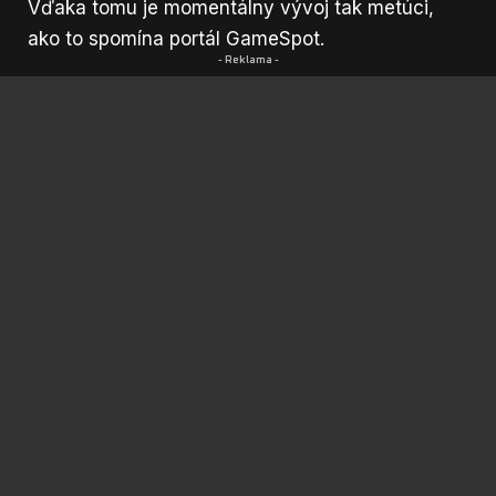
Vďaka tomu je momentálny vývoj tak metúci,
ako to spomína portál GameSpot.
- Reklama -