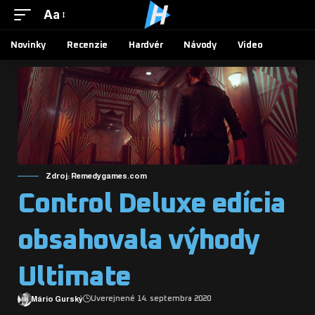
Aa
Novinky
Recenzie
Hardvér
Návody
Video
Zdroj: Remedygames.com
Control Deluxe edícia
obsahovala výhody
Ultimate
Mário Gurský
Uverejnené 14. septembra 2020