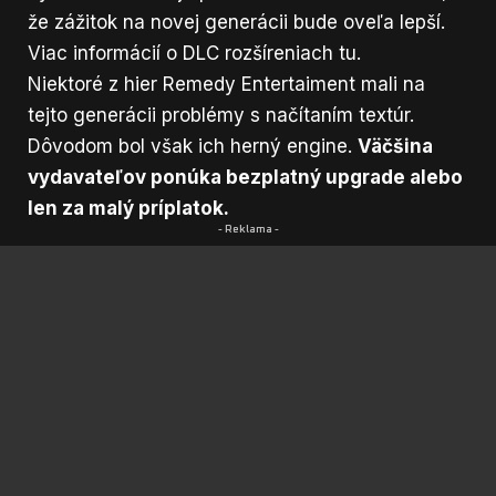
že zážitok na novej generácii bude oveľa lepší.
Viac informácií o DLC rozšíreniach
tu
.
Niektoré z hier Remedy Entertaiment mali na
tejto generácii problémy s načítaním textúr.
Dôvodom bol však ich herný engine.
Väčšina
vydavateľov ponúka bezplatný upgrade alebo
len za malý príplatok.
- Reklama -