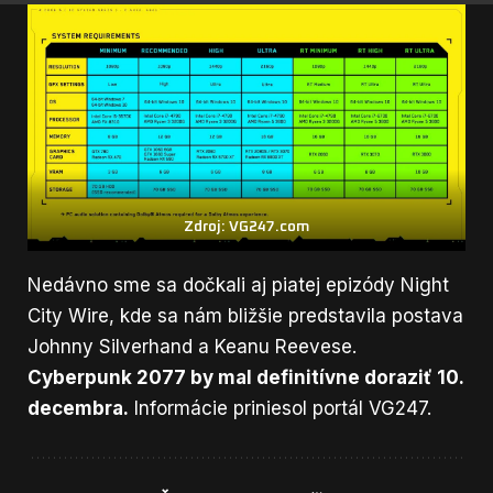
Zdroj: VG247.com
Nedávno sme sa dočkali aj piatej epizódy Night
City Wire, kde sa nám bližšie predstavila postava
Johnny Silverhand a Keanu Reevese.
Cyberpunk 2077 by mal definitívne doraziť 10.
decembra.
Informácie priniesol portál
VG247
.