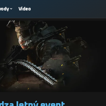
vody
Video
ádza letný event