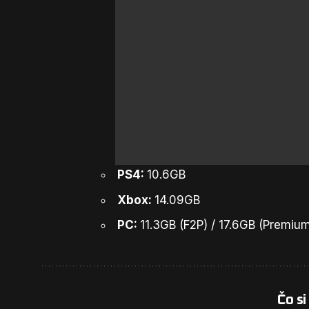
PS4:
10.6GB
Xbox:
14.09GB
PC:
11.3GB (F2P) / 17.6GB (Premiu
Čo si