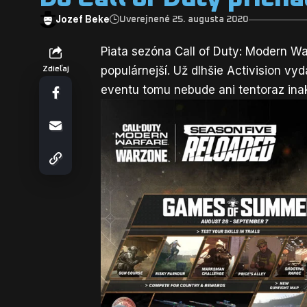
Jozef Beke
Uverejnené 25. augusta 2020
Piata sezóna Call of Duty: Modern Wa
populárnejší. Už dlhšie Activision v
Zdieľaj
eventu tomu nebude ani tentoraz ina