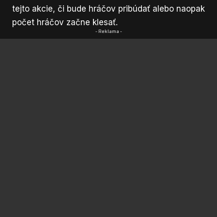
tejto akcie, či bude hráčov pribúdať alebo naopak
počet hráčov začne
klesať
.
- Reklama -