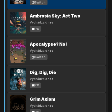
Switch
Ambrosia Sky: Act Two
Vychádza:
dnes
PC
Apocalypse? No!
Vychádza:
dnes
Switch
Dig, Dig, Die
Vychádza:
dnes
PC
Grim Axiom
Vychádza:
dnes
PC