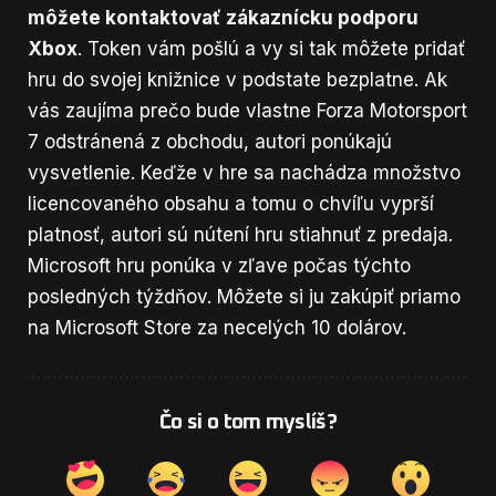
môžete kontaktovať zákaznícku podporu
Xbox
. Token vám pošlú a vy si tak môžete pridať
hru do svojej knižnice v podstate bezplatne. Ak
vás zaujíma prečo bude vlastne Forza Motorsport
7 odstránená z obchodu, autori ponúkajú
vysvetlenie. Keďže v hre sa nachádza množstvo
licencovaného obsahu a tomu o chvíľu vyprší
platnosť, autori sú nútení hru stiahnuť z predaja.
Microsoft hru ponúka v zľave počas týchto
posledných týždňov. Môžete si ju zakúpiť priamo
na Microsoft Store za necelých 10 dolárov.
Čo si o tom myslíš?