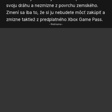
svoju dráhu a nezmizne z povrchu zemského.
Zmení sa iba to, že si ju nebudete môcť zakúpiť a
zmizne taktiež z predplatného Xbox Game Pass.
- Reklama -