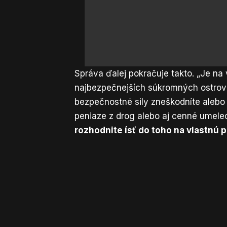
Správa ďalej pokračuje takto. „Je na 
najbezpečnejších súkromných ostrovo
bezpečnostné sily zneškodníte alebo
peniaze z drog alebo aj cenné umele
rozhodnite ísť do toho na vlastnú p