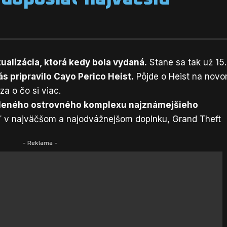
ualizácia, ktorá kedy bola vydaná.
Stane sa tak už 15.
s pripravilo Cayo Perico Heist.
Pôjde o Heist na nov
a o čo si viac.
dialeného ostrovného komplexu najznámejšieho
aľ v najväčšom a najodvážnejšom doplnku, Grand Theft
- Reklama -