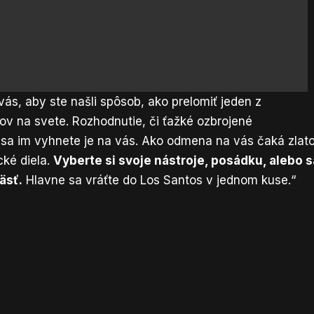
vás, aby ste našli spôsob, ako prelomiť jeden z
v na svete. Rozhodnutie, či ťažké ozbrojené
 sa im vyhnete je na vás. Ako odmena na vás čaká zlato
cké diela.
Vyberte si svoje nástroje, posádku, alebo s
äsť.
Hlavne sa vráťte do Los Santos v jednom kuse.“