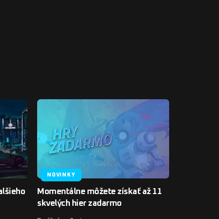
NOVINKY
alšieho
Momentálne môžete získať až 11
skvelých hier zadarmo