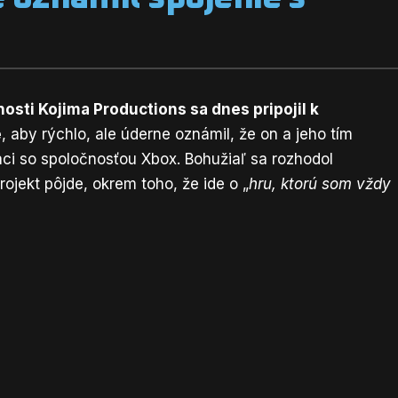
osti Kojima Productions sa dnes pripojil k
e
, aby rýchlo, ale úderne oznámil, že on a jeho tím
ci so spoločnosťou Xbox. Bohužiaľ sa rozhodol
rojekt pôjde, okrem toho, že ide o „
hru, ktorú som vždy