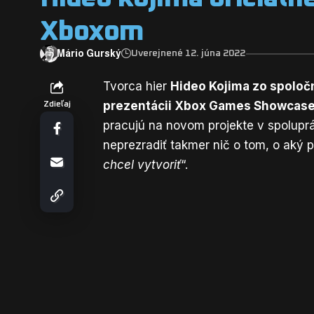
Xboxom
Mário Gurský
Uverejnené 12. júna 2022
Tvorca hier
Hideo Kojima zo spoločn
prezentácii Xbox Games Showcas
Zdieľaj
pracujú na novom projekte v spoluprá
neprezradiť takmer nič o tom, o aký p
chcel vytvoriť
“.