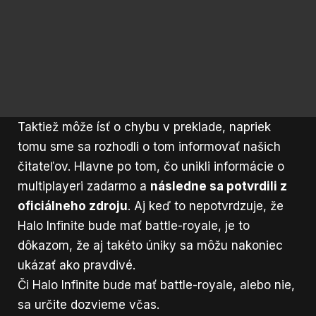
Taktiež môže ísť o chybu v preklade, napriek
tomu sme sa rozhodli o tom informovať našich
čitateľov. Hlavne po tom, čo unikli informácie o
multiplayeri zadarmo a
následne sa potvrdili z
oficiálneho zdroju
. Aj keď to nepotvrdzuje, že
Halo Infinite
bude mať
battle-royale
, je to
dôkazom, že aj takéto úniky sa môžu nakoniec
ukázať ako pravdivé.
Či Halo Infinite bude mať battle-royale, alebo nie,
sa určite dozvieme včas.