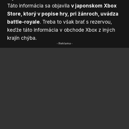
Táto informácia sa objavila
v japonskom Xbox
Store, ktorý v popise hry, pri žánroch, uvádza
battle-royale
. Treba to však brať s rezervou,
keďže táto informácia v obchode Xbox z iných
krajín chýba.
- Reklama -