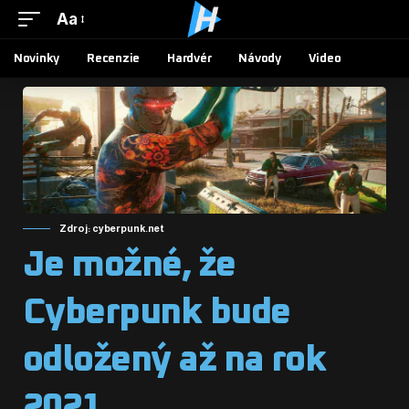
Aa
Novinky
Recenzie
Hardvér
Návody
Video
Zdroj: cyberpunk.net
Je možné, že
Cyberpunk bude
odložený až na rok
2021