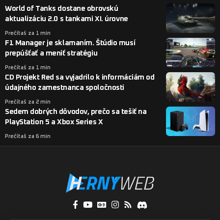
World of Tanks dostane obrovskú
aktualizáciu 2.0 s tankami XI. úrovne
Prečítaš za 1 min
F1 Manager je sklamaním. Štúdio musí
prepúšťať a meniť stratégiu
Prečítaš za 1 min
CD Projekt Red sa vyjadrilo k informáciám od
údajného zamestnanca spoločnosti
Prečítaš za 2 min
Sedem dobrých dôvodov, prečo sa tešiť na
PlayStation 5 a Xbox Series X
Prečítaš za 6 min