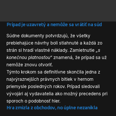
Prípad je uzavretý a nemôže sa vrátiť na súd
Súdne dokumenty potvrdzujú, že všetky
prebiehajúce návrhy boli stiahnuté a každá zo
strán si hradí vlastné náklady. Zamietnutie
„s
konečnou platnosťou“
znamená, že prípad sa už
nemôže znovu otvoriť.
Týmto krokom sa definitívne skončila jedna z
najvýraznejších právnych bitiek v hernom
priemysle posledných rokov. Prípad sledovali
vývojári aj vydavatelia ako možný precedens pri
sporoch o podobnosť hier.
Hra zmizla z obchodov, no úplne nezanikla