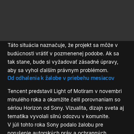
Táto situácia naznačuje, že projekt sa môže v
budúcnosti vrátiť v pozmenenej podobe. Ak sa
tak stane, bude si vyžadovať zásadné úpravy,
aby sa vyhol ďalším právnym problémom.
Od odhalenia k žalobe v priebehu mesiacov
Tencent predstavil Light of Motiram v novembri
minulého roka a okamžite čelil porovnaniam so
sériou Horizon od Sony. Vizualita, dizajn sveta aj
tematika vyvolali silnú odozvu v komunite.
V júli tohto roka Sony podalo žalobu pre
porušenie autorských práv a ochranných