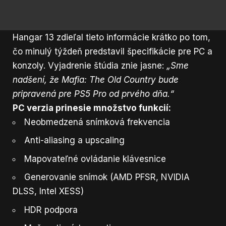
Hangar 13 zdieľal tieto informácie krátko po tom,
čo minulý týždeň predstavil špecifikácie pre PC a
konzoly. Vyjadrenie štúdia znie jasne:
„Sme
nadšení, že Mafia: The Old Country bude
pripravená pre PS5 Pro od prvého dňa.“
PC verzia prinesie množstvo funkcií:
Neobmedzená snímková frekvencia
Anti-aliasing a upscaling
Mapovateľné ovládanie klávesnice
Generovanie snímok (AMD PFSR, NVIDIA
DLSS, Intel XESS)
HDR podpora