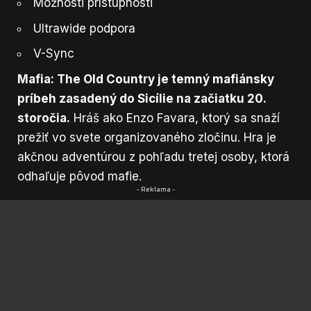
Možnosti prístupnosti
Ultrawide podpora
V-Sync
Mafia: The Old Country je temný mafiánsky
príbeh zasadený do Sicílie na začiatku 20.
storočia.
Hráš ako Enzo Favara, ktorý sa snaží
prežiť vo svete organizovaného zločinu. Hra je
akčnou adventúrou z pohľadu tretej osoby, ktorá
odhaľuje pôvod mafie.
- Reklama -