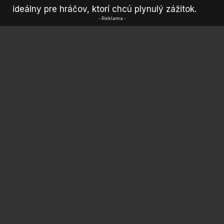
ideálny pre hráčov, ktorí chcú plynulý zážitok.
- Reklama -