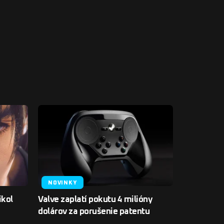
NOVINKY
ikol
Valve zaplatí pokutu 4 milióny
dolárov za porušenie patentu