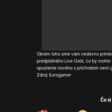
Okrem toho sme vám nedávno priniesl
predplatného
Live Gold
, čo by mohlo
spustenie nového s príchodom next
Zdroj: Eurogamer
Čo si