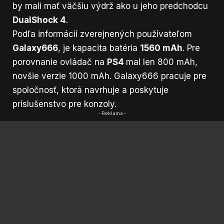
by mali mať väčšiu výdrž ako u jeho predchodcu
DualShock 4
.
Podľa informácií zverejnených používateľom
Galaxy666
, je kapacita batéria
1560 mAh
. Pre
porovnanie ovládač na
PS4
mal len 800 mAh,
novšie verzie 1000 mAh. Galaxy666 pracuje pre
spoločnosť, ktorá navrhuje a poskytuje
príslušenstvo pre konzoly.
- Reklama -