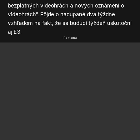
bezplatných videohrách a nových oznámení o
videohrách“. Pôjde o nadupané dva týždne
vzhľadom na fakt, že sa budúci týždeň
uskutoční
aj E3.
- Reklama -