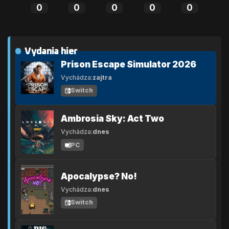
0
0
0
0
0
Vydania hier
Prison Escape Simulator 2026
Vychádza:
zajtra
Switch
Ambrosia Sky: Act Two
Vychádza:
dnes
PC
Apocalypse? No!
Vychádza:
dnes
Switch