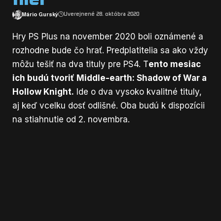
Mário Gurský
Uverejnené 28. októbra 2020
Hry PS Plus na november 2020 boli oznámené a
rozhodne bude čo hrať. Predplatitelia sa ako vždy
môžu tešiť na dva tituly pre PS4. T
ento mesiac
ich budú tvoriť Middle-earth: Shadow of War a
Hollow Knight.
Ide o dva vysoko kvalitné tituly,
aj keď vcelku dosť odlišné. Oba budú k dispozícii
na stiahnutie od 2. novembra.