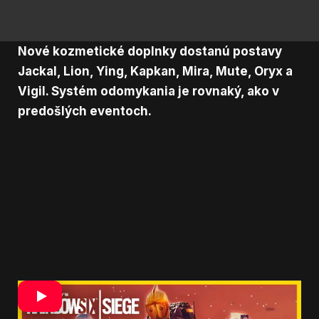
Nové kozmetické doplnky dostanú
postavy
Jackal, Lion, Ying, Kapkan, Mira, Mute, Oryx a
Vigil. Systém odomykania je rovnaký, ako v
predošlých eventoch.
Zdroj: Youtube –
Ubisoft North America
Zdroj: Ubisoft