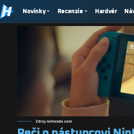
Novinky
Recenzie
Hardvér
Ná
Zdroj: nintendo.com
Reči o nástupcovi Nin