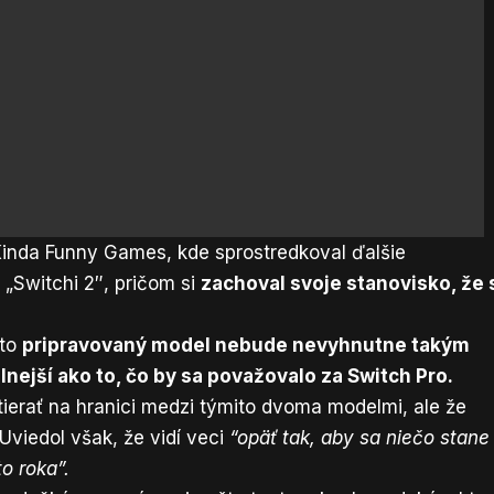
Kinda Funny Games, kde sprostredkoval ďalšie
 „Switchi 2″, pričom si
zachoval svoje stanovisko, že 
nto
pripravovaný model nebude nevyhnutne takým
nejší ako to, čo by sa považovalo za Switch Pro.
ierať na hranici medzi týmito dvoma modelmi, ale že
Uviedol však, že vidí veci
“opäť tak, aby sa niečo stane
o roka”.