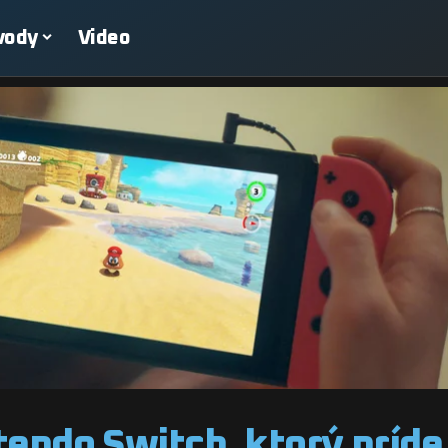
vody
Video
tendo Switch, ktorý príde