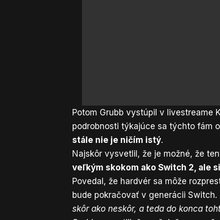
Potom Grubb vystúpil v livestreame 
podrobnosti týkajúce sa týchto fám o
stále nie je ničím istý
.
Najskôr vysvetlil, že je možné, že te
veľkým skokom ako Switch 2, ale sil
Povedal, že hardvér sa môže rozprest
bude pokračovať v generácii Switch. 
skôr ako neskôr, a teda do konca toht