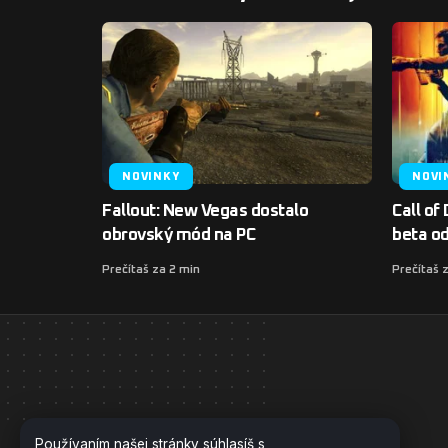
NOVINKY
NOVI
Fallout: New Vegas dostalo
Call of
obrovský mód na PC
beta o
Prečítaš za 2 min
Prečítaš 
Používaním našej stránky súhlasíš s