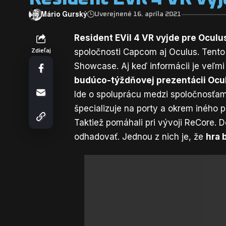
Mário Gurský
Uverejnené 16. apríla 2021
Resident EVil 4 VR vyjde pre Ocul
spoločnosti Capcom aj Oculus. Tento 
Zdieľaj
Showcase. Aj keď informácii je veľmi
budúco-týždňovej prezentácii Oc
Ide o spoluprácu medzi spoločnosťam
špecializuje na porty a okrem iného 
Taktiež pomáhali pri vývoji ReCore. Do
odhadovať. Jednou z nich je, že
hra 