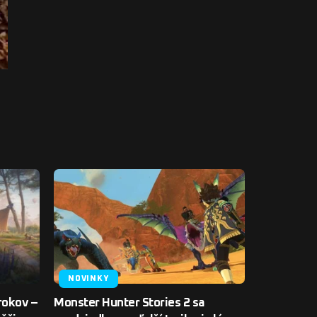
NOVINKY
rokov –
Monster Hunter Stories 2 sa