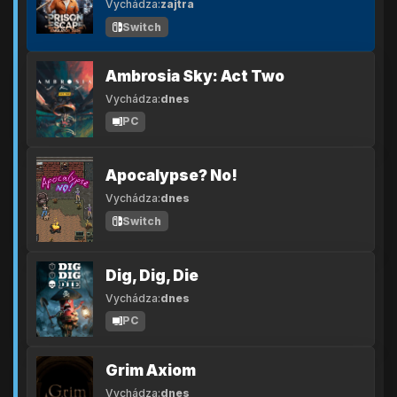
Vychádza:
zajtra
Switch
Ambrosia Sky: Act Two
Vychádza:
dnes
PC
Apocalypse? No!
Vychádza:
dnes
Switch
Dig, Dig, Die
Vychádza:
dnes
PC
Grim Axiom
Vychádza:
dnes