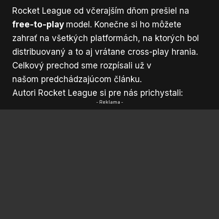
Rocket League od včerajším dňom prešiel na
free-to-play
model. Konečne si ho môžete
zahrať na všetkých platformách, na ktorých bol
distribuovaný a to aj vrátane cross-play hrania.
Celkový prechod sme rozpísali už v
našom predchádzajúcom
článku
.
Autori Rocket League si pre nás prichystali:
- Reklama -