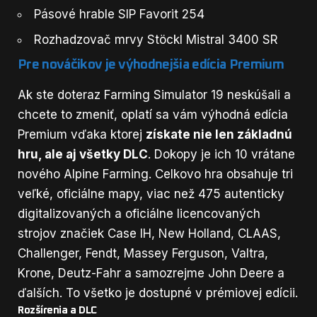
Pásové hrable SIP Favorit 254
Rozhadzovač mrvy Stöckl Mistral 3400 SR
Pre nováčikov je výhodnejšia edícia Premium
Ak ste doteraz Farming Simulator 19 neskúšali a
chcete to zmeniť, oplatí sa vám
výhodná edícia
Premium
vďaka ktorej
získate nie len základnú
hru, ale aj všetky DLC
. Dokopy je ich 10 vrátane
nového Alpine Farming. Celkovo hra obsahuje tri
veľké, oficiálne mapy, viac než 475 autenticky
digitalizovaných a oficiálne licencovaných
strojov značiek Case IH, New Holland, CLAAS,
Challenger, Fendt, Massey Ferguson, Valtra,
Krone, Deutz-Fahr a samozrejme John Deere a
ďalších. To všetko je dostupné v prémiovej edícii.
Rozšírenia a DLC