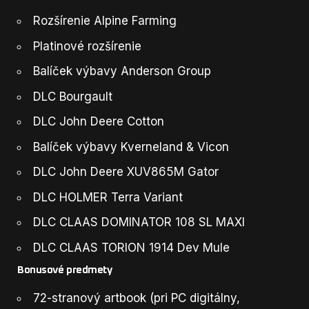
Rozšírenie Alpine Farming
Platinové rozšírenie
Balíček výbavy Anderson Group
DLC Bourgault
DLC John Deere Cotton
Balíček výbavy Kverneland & Vicon
DLC John Deere XUV865M Gator
DLC HOLMER Terra Variant
DLC CLAAS DOMINATOR 108 SL MAXI
DLC CLAAS TORION 1914 Dev Mule
Bonusové predmety
72-stranový artbook (pri PC digitálny,