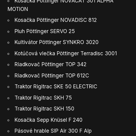
Kosačka Pöttinger NOVACAT 301 ALPHA
MOTION
Kosačka Pöttinger NOVADISC 812
Pluh Pöttinger SERVO 25
Kultivátor Pöttinger SYNKRO 3020
Kotúčová vlečka Pöttinger Terradisc 3001
Riadkovač Pöttinger TOP 342
Riadkovač Pöttinger TOP 612C
Traktor Rigitrac SKE 50 ELECTRIC
Traktor Rigitrac SKH 75
Traktor Rigitrac SKH 150
Kosačka Sepp Knüsel F 240
Pásové hrable SIP Air 300 F Alp