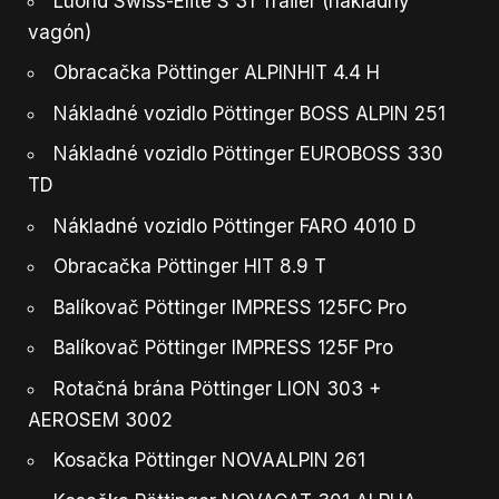
Lüönd Swiss-Elite S 31 Trailer (nákladný
vagón)
Obracačka Pöttinger ALPINHIT 4.4 H
Nákladné vozidlo Pöttinger BOSS ALPIN 251
Nákladné vozidlo Pöttinger EUROBOSS 330
TD
Nákladné vozidlo Pöttinger FARO 4010 D
Obracačka Pöttinger HIT 8.9 T
Balíkovač Pöttinger IMPRESS 125FC Pro
Balíkovač Pöttinger IMPRESS 125F Pro
Rotačná brána Pöttinger LION 303 +
AEROSEM 3002
Kosačka Pöttinger NOVAALPIN 261