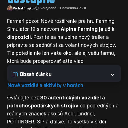
Michal Frajkor
Uverejnené 13. novembra 2020
Farmári pozor. Nové rozšírenie pre hru Farming
Simulator 19 s názvom
Alpine Farming je už k
dispozícii
. Pozrite sa na úplne nový trailer a
pripravte sa sadnúť si za volant nových strojov.
Tie potešia nie len vaše oko, ale aj vašu farmu,
ktorá bude prosperovať ešte viac.
Obsah článku
Nové vozidlá a aktivity v horách
Ovládajte cez
30 autentických vozidiel a
poľnohospodárskych strojov
od popredných a
reálnych značiek ako sú Aebi, Lindner,
PÖTTINGER, SIP a ďalšie. To všetko v srdci