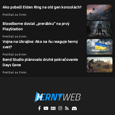
Ako pobeží Elden Ring na old gen konzolách?
Prečítaš za 3 min
Bloodborne dostal „prerábku“ na prvý
PlayStation
Prečítaš za 2 min
Vojna na Ukrajine: Ako na ňu reaguje herný
svet?
Prečítaš za 6 min
Bend Studio plánovalo druhé pokračovanie
Days Gone
Prečítaš za 3 min