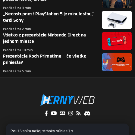
Prečítaš za 3 min
„Nedostupnosť PlayStation 5 je minulosťou,“
tvrdí Sony
Prečítaš za 2 min
Všetko z prezentácie Nintendo Direct na
jednom mieste
Prečítaš za 10 min
Prezentácia Koch Primetime – čo všetko
priniesla?
Prečítaš za 5 min
O nás
Kontakty
Pridaj sa k nám
Používaním našej stránky súhlasíš s