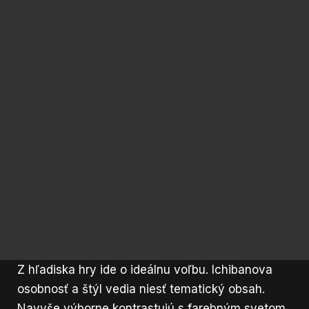
Z hľadiska hry ide o ideálnu voľbu. Ichibanova
osobnosť a štýl vedia niesť tematický obsah.
Navyše výborne kontrastujú s farebným svetom