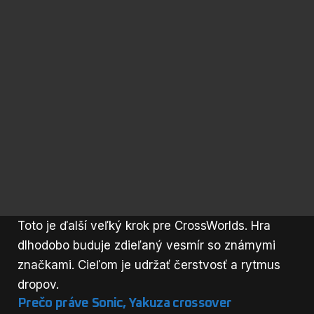
Toto je ďalší veľký krok pre CrossWorlds. Hra
dlhodobo buduje zdieľaný vesmír so známymi
značkami. Cieľom je udržať čerstvosť a rytmus
dropov.
Prečo práve Sonic, Yakuza crossover