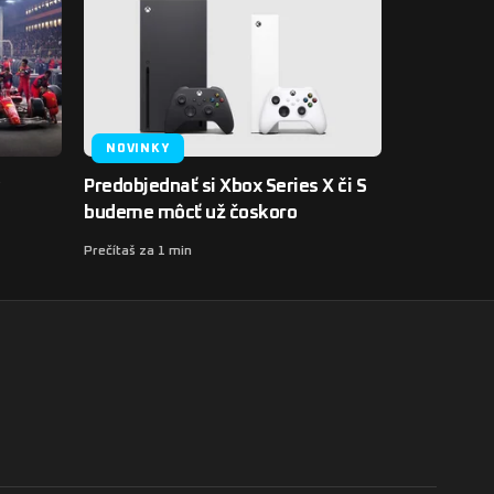
NOVINKY
Predobjednať si Xbox Series X či S
budeme môcť už čoskoro
Prečítaš za 1 min