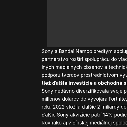
Sony a Bandai Namco predtým spolupr
partnerstvo rozšíri spoluprácu do via
iných mediálnych obsahov a technickú
podporu tvorcov prostredníctvom výv
tiež ďalšie investície a obchodné 
Sony nedávno diverzifikovala svoje p
miliónov dolárov do vývojára Fortnite
roku 2022 vložila ďalšie 2 miliardy 
ďalšie Sony akvizície patrí 14% podie
Rovnako aj v čínskej mediálnej spoloč