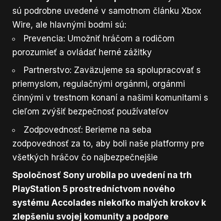
sú podrobne uvedené v samotnom článku
Xbox
Wire,
ale hlavnými bodmi sú:
Prevencia: Umožniť hráčom a rodičom
porozumieť a ovládať herné zážitky
Partnerstvo: Zaväzujeme sa spolupracovať s
priemyslom, regulačnými orgánmi, orgánmi
činnými v trestnom konaní a našimi komunitami s
cieľom zvýšiť bezpečnosť používateľov
Zodpovednosť: Berieme na seba
zodpovednosť za to, aby boli naše platformy pre
všetkých hráčov čo najbezpečnejšie
Spoločnosť Sony urobila po uvedení na trh
PlayStation 5 prostredníctvom nového
systému Accolades niekoľko malých krokov k
zlepšeniu svojej komunity a podpore