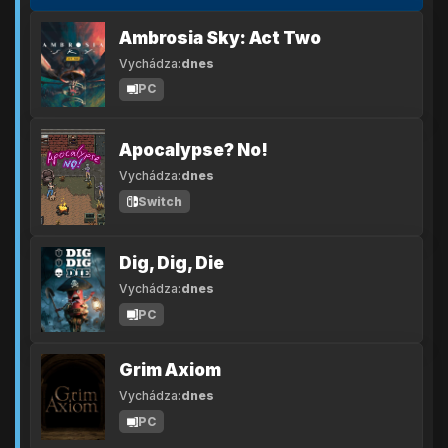
Ambrosia Sky: Act Two
Vychádza:
dnes
PC
Apocalypse? No!
Vychádza:
dnes
Switch
Dig, Dig, Die
Vychádza:
dnes
PC
Grim Axiom
Vychádza:
dnes
PC