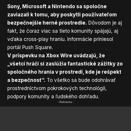
Sony, Microsoft a Nintendo sa spoločne
zaviazali k tomu, aby poskytli používateľom
bezpečnejšie herné prostredie.
Dôvodom je aj
fakt, že čoraz viac sa tieto komunity spájajú, aj
vďaka cross-play hraniu. Informácie priniesol
portál
Push Square.
V príspevku na Xbox Wire uvádzajú, že
„všetci hráči si zaslúžia fantastické zážitky zo
spoločného hrania v prostredí, kde je rešpekt
a bezpečnosť“.
To všetko sa bude odohrávať
prostredníctvom pokrokových technológii,
podpory komunity a ľudského dohľadu.
- Reklama -