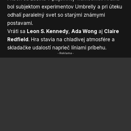
bol subjektom experimentov Umbrelly a pri úteku
odhalí paralelný svet so starými známymi
postavami.
Vráti sa
Leon S. Kennedy
,
Ada Wong
aj
Claire
Redfield
. Hra stavia na chladivej atmosfére a
skladačke udalostí naprieč líniami príbehu.
- Reklama -