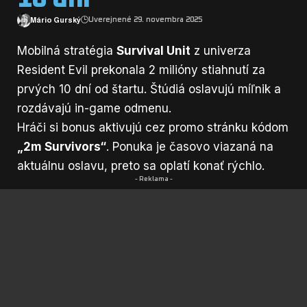
Mário Gurský
Uverejnené 29. novembra 2025
Mobilná stratégia
Survival Unit
z univerza
Resident Evil prekonala 2 milióny stiahnutí za
prvých 10 dní od štartu. Štúdiá oslavujú míľnik a
rozdávajú in-game odmenu.
Hráči si bonus aktivujú cez promo stránku kódom
„2m Survivors“
. Ponuka je časovo viazaná na
aktuálnu oslavu, preto sa oplatí konať rýchlo.
- Reklama -