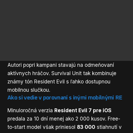
Autori popri kampani stavajú na odmeňovaní
aktívnych hráčov. Survival Unit tak kombinuje
známy tón Resident Evil s ľahko dostupnou
mobilnou slučkou.
Ako si vedie v porovnaní s inými mobilnými RE
Minuloročná verzia
Resident Evil 7 pre iOS
predala za 10 dní menej ako 2 000 kusov. Free-
to-start model však priniesol
83 000
stiahnutí v