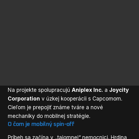
Na projekte spolupracujú
Aniplex Inc.
a
Joycity
Corporation
v úzkej kooperácii s Capcomom.
Cieľom je prepojiť známe tváre a nové
mechaniky do mobilnej stratégie.
O čom je mobilný spin-off
Príbeh sa začína v „tajomnej“ nemocnici. Hrdina