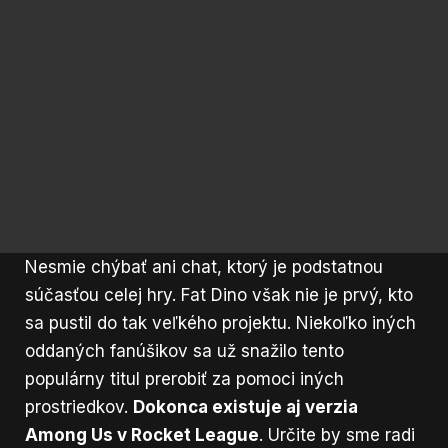
Nesmie chýbať ani chat, ktorý je podstatnou
súčasťou celej hry. Fat Dino však nie je prvý, kto
sa pustil do tak veľkého projektu. Niekoľko iných
oddaných fanúšikov sa už snažilo tento
populárny titul prerobiť za pomoci iných
prostriedkov.
Dokonca existuje aj verzia
Among Us v Rocket League
. Určite by sme radi