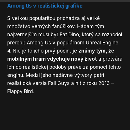
Among Us v realistickej grafike
S veľkou popularitou prichádza aj veľké
množstvo verných fanúšikov. Hádam tým
najvernejším musí byť
Fat Dino
, ktorý sa rozhodol
prerobiť Among Us v populárnom Unreal Engine
4. Nie je to jeho prvý počin,
je známy tým, že
mobilným hrám vdychuje nový život
a pretvára
ich do realistickej podoby práve za pomoci tohto
enginu. Medzi jeho nedávne výtvory patrí
realistická verzia Fall Guys a hit z roku 2013 –
Flappy Bird.