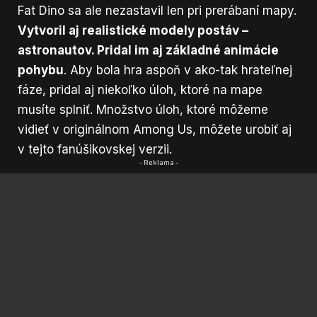
Fat Dino sa ale nezastavil len pri prerábaní mapy.
Vytvoril aj realistické modely postáv –
astronautov. Pridal im aj základné animácie
pohybu
. Aby bola hra aspoň v ako-tak hrateľnej
fáze, pridal aj niekoľko úloh, ktoré na mape
musíte splniť. Množstvo úloh, ktoré môžeme
vidieť v originálnom Among Us, môžete urobiť aj
v tejto fanúšikovskej verzii.
- Reklama -