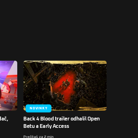
NOVINKY
dač,
Back 4 Blood trailer odhalil Open
Betu a Early Access
Prečítaš za 2 min