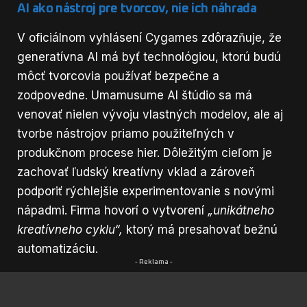
AI ako nástroj pre tvorcov, nie ich náhrada
V oficiálnom vyhlásení Cygames zdôrazňuje, že
generatívna AI má byť technológiou, ktorú budú
môcť tvorcovia používať bezpečne a
zodpovedne. Umamusume AI štúdio sa má
venovať nielen vývoju vlastných modelov, ale aj
tvorbe nástrojov priamo použiteľných v
produkčnom procese hier. Dôležitým cieľom je
zachovať ľudský kreatívny vklad a zároveň
podporiť rýchlejšie experimentovanie s novými
nápadmi. Firma hovorí o vytvorení
„unikátneho
kreatívneho cyklu“,
ktorý má presahovať bežnú
automatizáciu.
- Reklama -