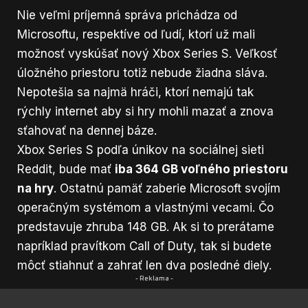
Nie veľmi príjemná správa prichádza od
Microsoftu, respektíve od ľudí, ktorí už mali
možnosť vyskúšať nový Xbox Series S. Veľkosť
úložného priestoru totiž nebude žiadna sláva.
Nepotešia sa najmä hráči, ktorí nemajú tak
rýchly internet aby si hry mohli mazať a znova
sťahovať na dennej báze.
Xbox Series S podľa únikov na
sociálnej sieti
Reddit
, bude mať
iba 364 GB voľného priestoru
na hry
. Ostatnú pamäť zaberie Microsoft svojím
operačným systémom a vlastnými vecami. Čo
predstavuje zhruba 148 GB. Ak si to prerátame
napríklad pravítkom Call of Duty, tak si budete
môcť stiahnuť a zahrať len dva posledné diely.
- Reklama -