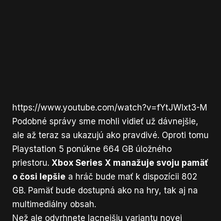
https://www.youtube.com/watch?v=fYtJWIxt3-M
Podobné správy sme mohli vidieť už dávnejšie,
ale až teraz sa ukazujú ako pravdivé. Oproti tomu
Playstation 5 ponúkne 664 GB úložného
priestoru.
Xbox Series X manažuje svoju pamäť
o čosi lepšie
a hráč bude mať k dispozícii 802
GB. Pamäť bude dostupná ako na hry, tak aj na
multimediálny obsah.
Než ale odvrhnete lacnejšiu variantu novej