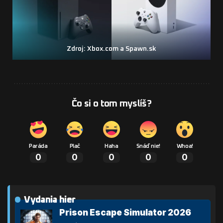
Zdroj: Xbox.com a Spawn.sk
Čo si o tom myslíš?
Paráda
Plač
Haha
Snáď nie!
Whoa!
0
0
0
0
0
Vydania hier
Prison Escape Simulator 2026