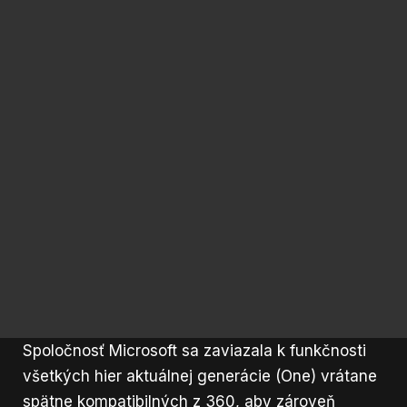
Spoločnosť Microsoft sa zaviazala k funkčnosti
všetkých hier aktuálnej generácie (One) vrátane
spätne kompatibilných z 360, aby zároveň