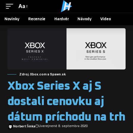
Aa
Novinky
Recenzie
Hardvér
Návody
Video
Zdroj: Xbox.com a Spawn.sk
Xbox Series X aj S
dostali cenovku aj
dátum príchodu na trh
Norbert Šinka
Uverejnené 8. septembra 2020