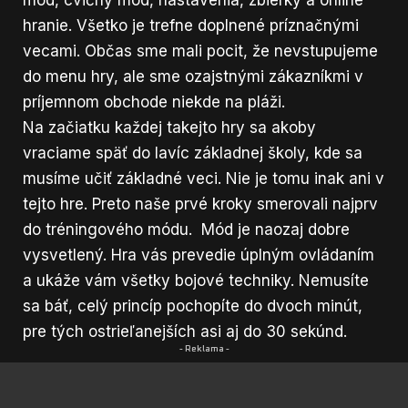
hranie. Všetko je trefne doplnené príznačnými
vecami. Občas sme mali pocit, že nevstupujeme
do menu hry, ale sme ozajstnými zákazníkmi v
príjemnom obchode niekde na pláži.
Na začiatku každej takejto hry sa akoby
vraciame späť do lavíc základnej školy, kde sa
musíme učiť základné veci. Nie je tomu inak ani v
tejto hre. Preto naše prvé kroky smerovali najprv
do tréningového módu. Mód je naozaj dobre
vysvetlený. Hra vás prevedie úplným ovládaním
a ukáže vám všetky bojové techniky. Nemusíte
sa báť, celý princíp pochopíte do dvoch minút,
pre tých ostrieľanejších asi aj do 30 sekúnd.
- Reklama -