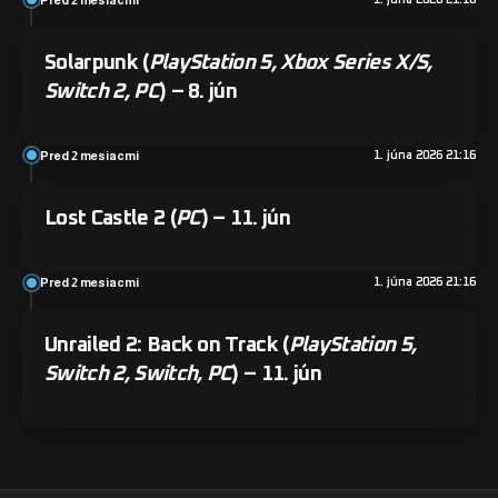
Solarpunk
(
PlayStation 5, Xbox Series X/S,
Switch 2, PC
) – 8. jún
Pred 2 mesiacmi
1. júna 2026 21:16
Lost Castle 2
(
PC
) – 11. jún
Pred 2 mesiacmi
1. júna 2026 21:16
Unrailed 2: Back on Track
(
PlayStation 5,
Switch 2, Switch, PC
) – 11. jún