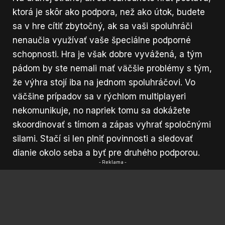
ktorá je skôr ako podpora, než ako útok, budete
sa v hre cítiť zbytočný, ak sa vaši spoluhráči
nenaučia využívať vaše špeciálne podporné
schopnosti. Hra je však dobre vyvážená, a tým
pádom by ste nemali mať väčšie problémy s tým,
že výhra stojí iba na jednom spoluhráčovi. Vo
väčšine prípadov sa v rýchlom multiplayeri
nekomunikuje, no napriek tomu sa dokážete
skoordinovať s tímom a zápas vyhrať spoločnými
silami. Stačí si len plniť povinnosti a sledovať
dianie okolo seba a byť pre druhého podporou.
- Reklama -