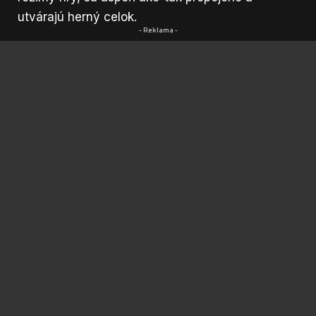
utvárajú herný celok.
- Reklama -