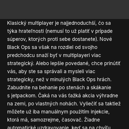
Klasický multiplayer je najjednoduchší, čo sa
týka hrateľnosti (nemusí to už platiť v prípade
súperov, ktorých proti sebe dostanete). Nové
Black Ops sa však na rozdiel od svojho
predchodcu snaží byť v multiplayeri viac
strategický. Alebo lepšie povedané, chce prinútiť
vás, aby ste sa správali a mysleli viac
strategicky, než v minulých Black Ops hrách.
Zabudnite na behanie po stenách a skákanie
s jetpackom. Čaká na vás ťažká akcia výhradne
na zemi, po vlastných nohách. Vyliečiť sa taktiež
môžete už iba manuálnym použitím injekcie,
ktorá má, samozrejme, časovač. Žiadne
automatické uzdravovanie, keď sa na chvíľu