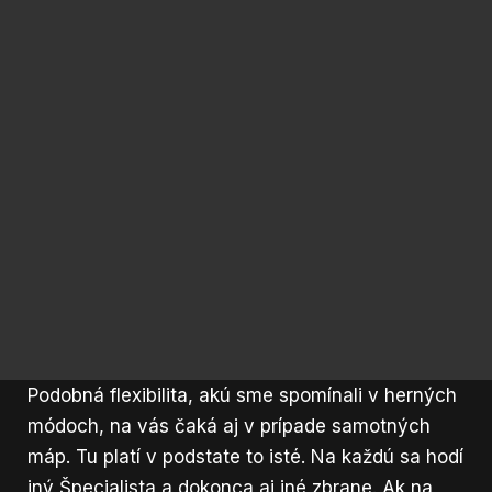
Podobná flexibilita, akú sme spomínali v herných
módoch, na vás čaká aj v prípade samotných
máp. Tu platí v podstate to isté. Na každú sa hodí
iný Špecialista a dokonca aj iné zbrane. Ak na