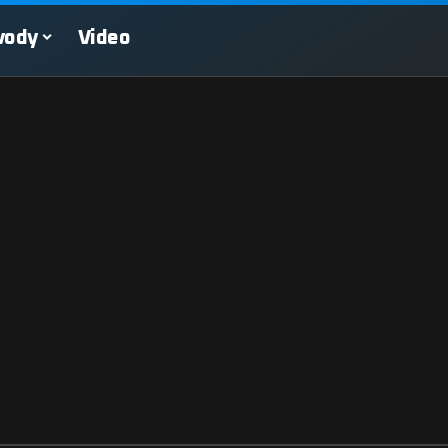
vody
Video