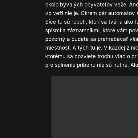
okolo bývalých obyvateľov veže. Áno
vo veži nie je. Okrem pár automatov a
Síce tu sú roboti, ktorí sa tvária ako 
spismi a záznamníkmi, ktoré vám pov
pozorný a budete sa prehrabávať všad
miestnosť. A tých tu je. V každej z n
ktorému sa dozviete trochu viac o prí
pre splnenie príbehu nie sú nutné. Ale