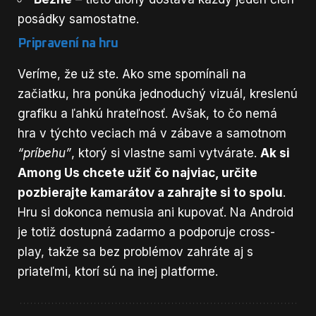
posádky samostatne.
Pripravení na hru
Veríme, že už ste. Ako sme spomínali na
začiatku, hra ponúka jednoduchý vizuál, kreslenú
grafiku a ľahkú hrateľnosť. Avšak, to čo nemá
hra v týchto veciach má v zábave a samotnom
“príbehu”
, ktorý si vlastne sami vytvárate.
Ak si
Among Us chcete užiť čo najviac, určite
pozbierajte kamarátov a zahrajte si to spolu
.
Hru si dokonca nemusia ani kupovať. Na
Android
je totiž dostupná zadarmo a podporuje cross-
play, takže sa bez problémov zahráte aj s
priateľmi, ktorí sú na inej platforme.