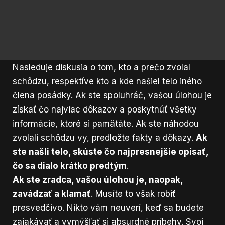
Nasleduje diskusia o tom, kto a prečo zvolal
schôdzu, respektíve kto a kde našiel telo iného
člena posádky. Ak ste spoluhráč, vašou úlohou je
získať čo najviac dôkazov a poskytnúť všetky
informácie, ktoré si pamätáte. Ak ste náhodou
zvolali schôdzu vy, predložte fakty a dôkazy.
Ak
ste našli telo, skúste čo najpresnejšie opísať,
čo sa dialo krátko predtým
.
Ak ste zradca, vašou úlohou je, naopak,
zavádzať a klamať
. Musíte to však robiť
presvedčivo. Nikto vám neuverí, keď sa budete
zajakávať a vymýšľať si absurdné príbehy. Svoj