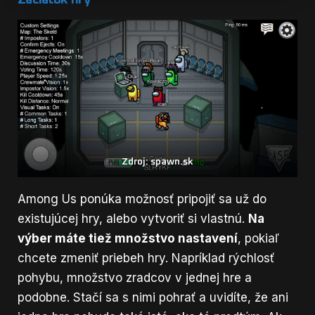
Zdroj: spawn.sk
Among Us ponúka možnosť pripojiť sa už do
existujúcej hry, alebo vytvoriť si vlastnú.
Na
výber máte tiež množstvo nastavení
, pokiaľ
chcete zmeniť priebeh hry. Napríklad rýchlosť
pohybu, množstvo zradcov v jednej hre a
podobne. Stačí sa s nimi pohrať a uvidíte, že ani