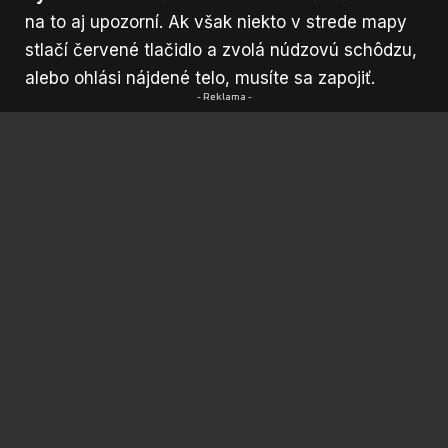
na to aj upozorní. Ak však niekto v strede mapy
stlačí červené tlačidlo a zvolá núdzovú schôdzu,
alebo ohlási nájdené telo, musíte sa zapojiť.
- Reklama -