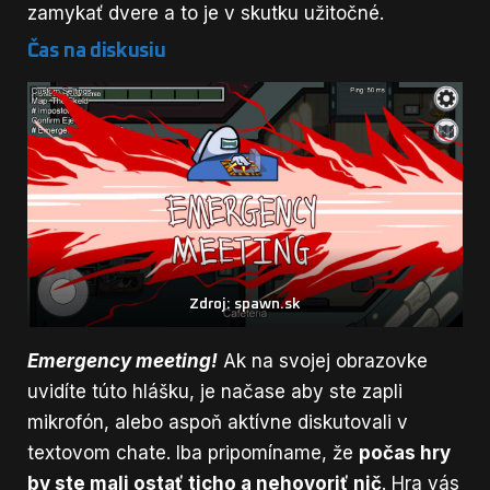
zamykať dvere a to je v skutku užitočné.
Čas na diskusiu
Zdroj: spawn.sk
Emergency meeting!
Ak na svojej obrazovke
uvidíte túto hlášku, je načase aby ste zapli
mikrofón, alebo aspoň aktívne diskutovali v
textovom chate. Iba pripomíname, že
počas hry
by ste mali ostať ticho a nehovoriť nič
. Hra vás