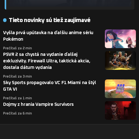
Tieto novinky sú tiež zaujímavé
Vyšla prvá upútavka na ďalšiu anime sériu
Pokémon
Prečítaš za 2 min
PSVR 2 sa chystá na vydanie ďalšej
exkluzivity. Firewall Ultra, taktická akcia,
dostala dátum vydania
Prečítaš za 3 min
Sky Sports propagovalo VC F1 Miami na štýl
GTA VI
Prečítaš za 1 min
Dojmy z hrania Vampire Survivors
Prečítaš za 6 min