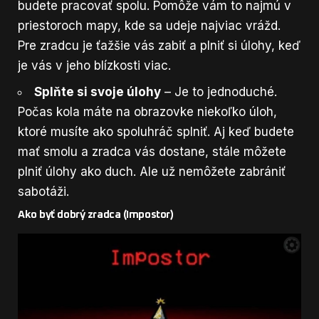
budete pracovať spolu. Pomôže vám to najmú v
priestoroch mapy, kde sa udeje najviac vrážd.
Pre zradcu je ťažšie vás zabiť a plniť si úlohy, keď
je vás v jeho blízkosti viac.
Splňte si svoje úlohy
– Je to jednoduché.
Počas kola máte na obrazovke niekoľko úloh,
ktoré musíte ako spoluhráč splniť. Aj keď budete
mať smolu a zradca vás dostane, stále môžete
plniť úlohy ako duch. Ale už nemôžete zabrániť
sabotáži.
Ako byť dobrý zradca (Impostor)